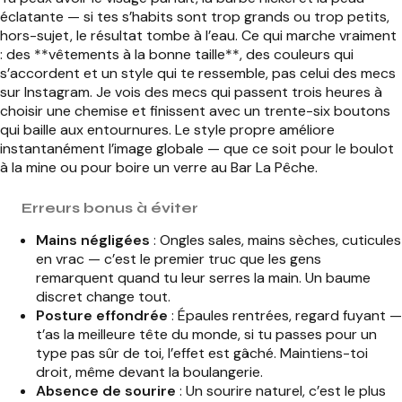
éclatante — si tes s’habits sont trop grands ou trop petits,
hors-sujet, le résultat tombe à l’eau. Ce qui marche vraiment
: des **vêtements à la bonne taille**, des couleurs qui
s’accordent et un style qui te ressemble, pas celui des mecs
sur Instagram. Je vois des mecs qui passent trois heures à
choisir une chemise et finissent avec un trente-six boutons
qui baille aux entournures. Le style propre améliore
instantanément l’image globale — que ce soit pour le boulot
à la mine ou pour boire un verre au Bar La Pêche.
Erreurs bonus à éviter
Mains négligées
: Ongles sales, mains sèches, cuticules
en vrac — c’est le premier truc que les gens
remarquent quand tu leur serres la main. Un baume
discret change tout.
Posture effondrée
: Épaules rentrées, regard fuyant —
t’as la meilleure tête du monde, si tu passes pour un
type pas sûr de toi, l’effet est gâché. Maintiens-toi
droit, même devant la boulangerie.
Absence de sourire
: Un sourire naturel, c’est le plus