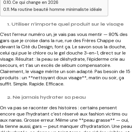
Ce qui change en 2026
Ma routine beauté homme minimaliste idéale
1. Utiliser n’importe quel produit sur le visage
C’est l’erreur numéro un, je vais pas vous mentir — 80% des
gars que je croise dans la rue, rue des Frères Chappe ou
devant la Cité du Design, font ça. Le savon sous la douche,
celui qui pue le chlore ou le gel douche 3-en-1, direct sur le
visage. Résultat : la peau se déshydrate, l’épiderme crie au
secours, et t’as un excès de sébum compensatoire.
Clairement, le visage mérite un soin adapté. Pas besoin de 15
produits : un **nettoyant doux visage**, matin ou soir, ça
suffit. Simple. Rapide. Efficace.
2. Ne jamais hydrater sa peau
On va pas se raconter des histoires : certains pensent
encore que l’hydratant c’est réservé aux fashion victims ou
aux nanas. Grosse erreur. Même une **peau grasse** — oui,
la tienne aussi, gars — peut manquer d’hydratation. Une peau