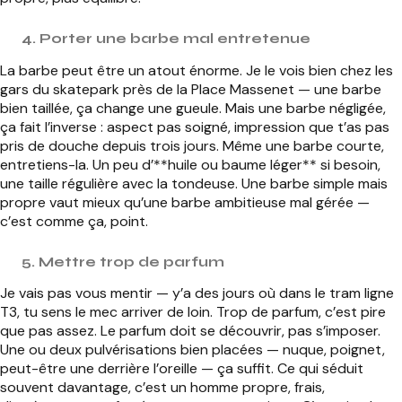
4. Porter une barbe mal entretenue
La barbe peut être un atout énorme. Je le vois bien chez les
gars du skatepark près de la Place Massenet — une barbe
bien taillée, ça change une gueule. Mais une barbe négligée,
ça fait l’inverse : aspect pas soigné, impression que t’as pas
pris de douche depuis trois jours. Même une barbe courte,
entretiens-la. Un peu d’**huile ou baume léger** si besoin,
une taille régulière avec la tondeuse. Une barbe simple mais
propre vaut mieux qu’une barbe ambitieuse mal gérée —
c’est comme ça, point.
5. Mettre trop de parfum
Je vais pas vous mentir — y’a des jours où dans le tram ligne
T3, tu sens le mec arriver de loin. Trop de parfum, c’est pire
que pas assez. Le parfum doit se découvrir, pas s’imposer.
Une ou deux pulvérisations bien placées — nuque, poignet,
peut-être une derrière l’oreille — ça suffit. Ce qui séduit
souvent davantage, c’est un homme propre, frais,