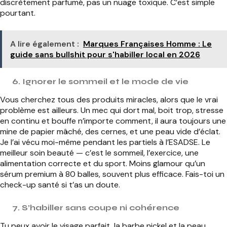
discrètement parfumé, pas un nuage toxique. C’est simple
pourtant.
A lire également :
Marques Françaises Homme : Le
guide sans bullshit pour s'habiller local en 2026
6. Ignorer le sommeil et le mode de vie
Vous cherchez tous des produits miracles, alors que le vrai
problème est ailleurs. Un mec qui dort mal, boit trop, stresse
en continu et bouffe n’importe comment, il aura toujours une
mine de papier mâché, des cernes, et une peau vide d’éclat.
Je l’ai vécu moi-même pendant les partiels à l’ESADSE. Le
meilleur soin beauté — c’est le sommeil, l’exercice, une
alimentation correcte et du sport. Moins glamour qu’un
sérum premium à 80 balles, souvent plus efficace. Fais-toi un
check-up santé si t’as un doute.
7. S’habiller sans coupe ni cohérence
Tu peux avoir le visage parfait, la barbe nickel et la peau