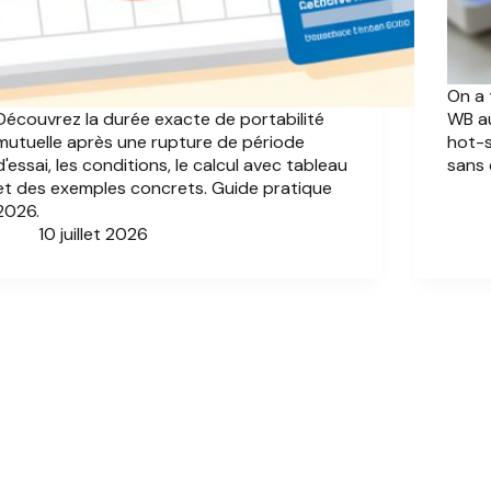
On a 
Découvrez la durée exacte de portabilité
WB au
mutuelle après une rupture de période
hot-s
d'essai, les conditions, le calcul avec tableau
sans
et des exemples concrets. Guide pratique
2026.
10 juillet 2026