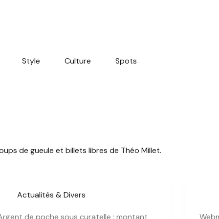
Style
Culture
Spots
ps de gueule et billets libres de Théo Millet.
Actualités & Divers
Argent de poche sous curatelle : montant
Webma