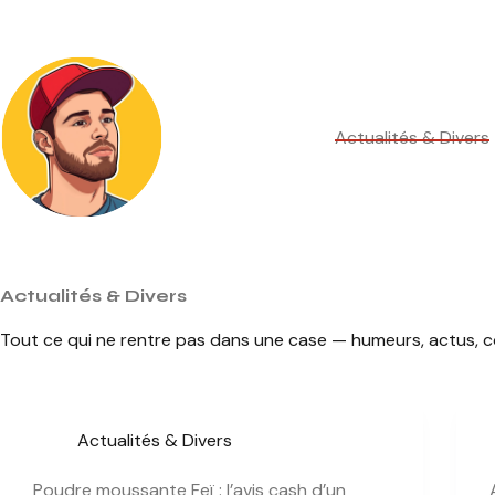
Passer
au
contenu
Actualités & Divers
Actualités & Divers
Tout ce qui ne rentre pas dans une case — humeurs, actus, cou
Actualités & Divers
Poudre moussante Feï : l’avis cash d’un