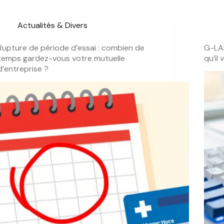
Actualités & Divers
Rupture de période d’essai : combien de
G-LAB
temps gardez-vous votre mutuelle
qu’il
d’entreprise ?