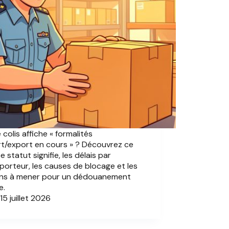
 colis affiche « formalités
t/export en cours » ? Découvrez ce
e statut signifie, les délais par
porteur, les causes de blocage et les
ons à mener pour un dédouanement
e.
15 juillet 2026