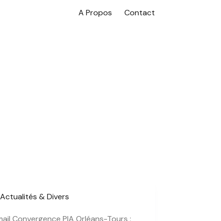
A Propos
Contact
Actualités & Divers
il Convergence PIA Orléans-Tours :