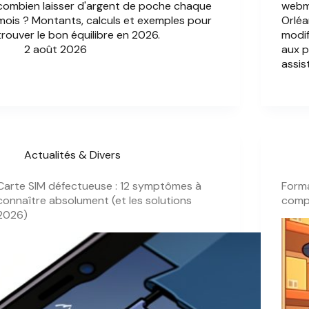
combien laisser d'argent de poche chaque
webm
mois ? Montants, calculs et exemples pour
Orléa
trouver le bon équilibre en 2026.
modif
2 août 2026
aux 
assis
Actualités & Divers
Carte SIM défectueuse : 12 symptômes à
Forma
connaître absolument (et les solutions
comp
2026)