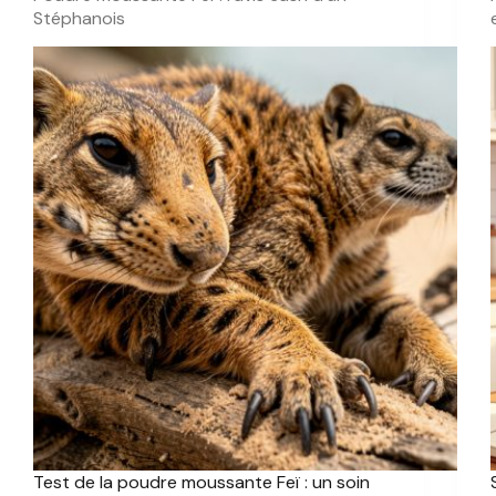
Stéphanois
Test de la poudre moussante Feï : un soin