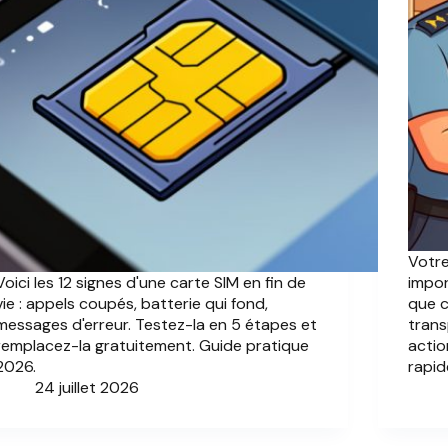
Votre
Voici les 12 signes d'une carte SIM en fin de
impor
vie : appels coupés, batterie qui fond,
que c
messages d'erreur. Testez-la en 5 étapes et
trans
remplacez-la gratuitement. Guide pratique
acti
2026.
rapid
24 juillet 2026