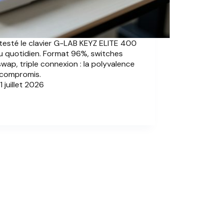
testé le clavier G-LAB KEYZ ELITE 400
 quotidien. Format 96%, switches
wap, triple connexion : la polyvalence
 compromis.
1 juillet 2026