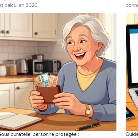
et calcul en 2026
conn
Sous curatelle, personne protégée :
Guid