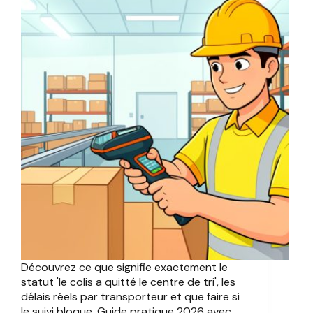
Découvrez ce que signifie exactement le
statut 'le colis a quitté le centre de tri', les
délais réels par transporteur et que faire si
le suivi bloque. Guide pratique 2026 avec