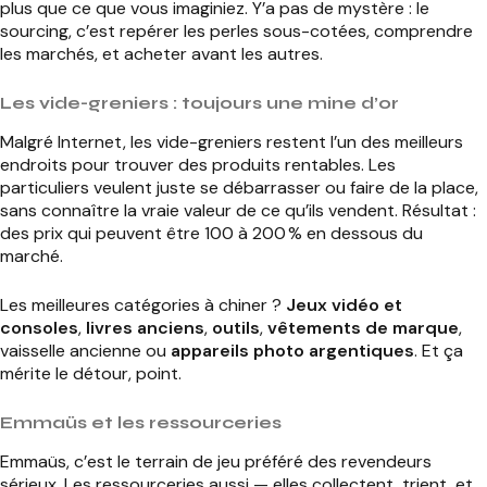
plus que ce que vous imaginiez. Y’a pas de mystère : le
sourcing, c’est repérer les perles sous-cotées, comprendre
les marchés, et acheter avant les autres.
Les vide-greniers : toujours une mine d’or
Malgré Internet, les vide-greniers restent l’un des meilleurs
endroits pour trouver des produits rentables. Les
particuliers veulent juste se débarrasser ou faire de la place,
sans connaître la vraie valeur de ce qu’ils vendent. Résultat :
des prix qui peuvent être 100 à 200 % en dessous du
marché.
Les meilleures catégories à chiner ?
Jeux vidéo et
consoles
,
livres anciens
,
outils
,
vêtements de marque
,
vaisselle ancienne ou
appareils photo argentiques
. Et ça
mérite le détour, point.
Emmaüs et les ressourceries
Emmaüs, c’est le terrain de jeu préféré des revendeurs
sérieux. Les ressourceries aussi — elles collectent, trient, et