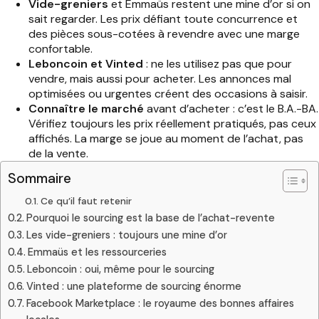
Vide-greniers
et Emmaüs restent une mine d’or si on
sait regarder. Les prix défiant toute concurrence et
des pièces sous-cotées à revendre avec une marge
confortable.
Leboncoin et Vinted
: ne les utilisez pas que pour
vendre, mais aussi pour acheter. Les annonces mal
optimisées ou urgentes créent des occasions à saisir.
Connaître le marché
avant d’acheter : c’est le B.A.-BA.
Vérifiez toujours les prix réellement pratiqués, pas ceux
affichés. La marge se joue au moment de l’achat, pas
de la vente.
Sommaire
Ce qu’il faut retenir
Pourquoi le sourcing est la base de l’achat-revente
Les vide-greniers : toujours une mine d’or
Emmaüs et les ressourceries
Leboncoin : oui, même pour le sourcing
Vinted : une plateforme de sourcing énorme
Facebook Marketplace : le royaume des bonnes affaires