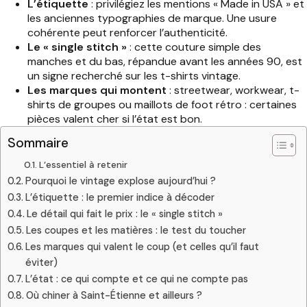
L’étiquette
: privilégiez les mentions « Made in USA » et
les anciennes typographies de marque. Une usure
cohérente peut renforcer l’authenticité.
Le « single stitch »
: cette couture simple des
manches et du bas, répandue avant les années 90, est
un signe recherché sur les t-shirts vintage.
Les marques qui montent
: streetwear, workwear, t-
shirts de groupes ou maillots de foot rétro : certaines
pièces valent cher si l’état est bon.
Sommaire
L’essentiel à retenir
Pourquoi le vintage explose aujourd’hui ?
L’étiquette : le premier indice à décoder
Le détail qui fait le prix : le « single stitch »
Les coupes et les matières : le test du toucher
Les marques qui valent le coup (et celles qu’il faut
éviter)
L’état : ce qui compte et ce qui ne compte pas
Où chiner à Saint-Étienne et ailleurs ?