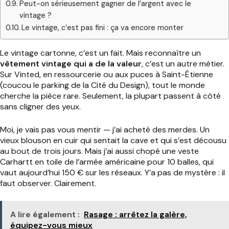
Peut-on sérieusement gagner de l’argent avec le
vintage ?
Le vintage, c’est pas fini : ça va encore monter
Le vintage cartonne, c’est un fait. Mais reconnaître un
vêtement vintage qui a de la valeur
, c’est un autre métier.
Sur Vinted, en ressourcerie ou aux puces à Saint-Étienne
(coucou le parking de la Cité du Design), tout le monde
cherche la pièce rare. Seulement, la plupart passent à côté
sans cligner des yeux.
Moi, je vais pas vous mentir — j’ai acheté des merdes. Un
vieux blouson en cuir qui sentait la cave et qui s’est décousu
au bout de trois jours. Mais j’ai aussi chopé une veste
Carhartt en toile de l’armée américaine pour 10 balles, qui
vaut aujourd’hui 150 € sur les réseaux. Y’a pas de mystère : il
faut observer. Clairement.
A lire également :
Rasage : arrêtez la galère,
équipez-vous mieux