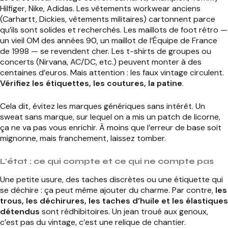
Hilfiger, Nike, Adidas. Les vêtements workwear anciens
(Carhartt, Dickies, vêtements militaires) cartonnent parce
qu’ils sont solides et recherchés. Les maillots de foot rétro —
un vieil OM des années 90, un maillot de l’Équipe de France
de 1998 — se revendent cher. Les t-shirts de groupes ou
concerts (Nirvana, AC/DC, etc.) peuvent monter à des
centaines d’euros. Mais attention : les faux vintage circulent.
Vérifiez les étiquettes, les coutures, la patine
.
Cela dit, évitez les marques génériques sans intérêt. Un
sweat sans marque, sur lequel on a mis un patch de licorne,
ça ne va pas vous enrichir. À moins que l’erreur de base soit
mignonne, mais franchement, laissez tomber.
L’état : ce qui compte et ce qui ne compte pas
Une petite usure, des taches discrètes ou une étiquette qui
se déchire : ça peut même ajouter du charme. Par contre,
les
trous, les déchirures, les taches d’huile et les élastiques
détendus
sont rédhibitoires. Un jean troué aux genoux,
c’est pas du vintage, c’est une relique de chantier.