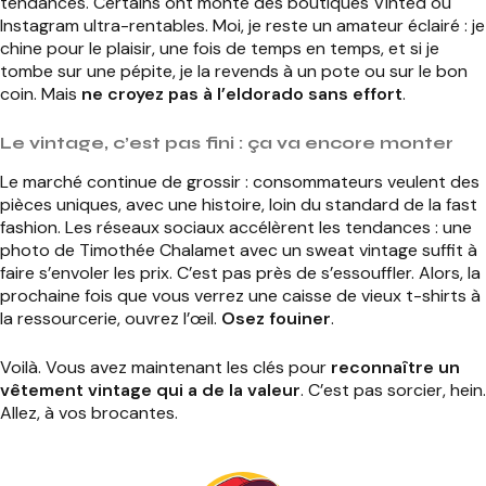
tendances. Certains ont monté des boutiques Vinted ou
Instagram ultra-rentables. Moi, je reste un amateur éclairé : je
chine pour le plaisir, une fois de temps en temps, et si je
tombe sur une pépite, je la revends à un pote ou sur le bon
coin. Mais
ne croyez pas à l’eldorado sans effort
.
Le vintage, c’est pas fini : ça va encore monter
Le marché continue de grossir : consommateurs veulent des
pièces uniques, avec une histoire, loin du standard de la fast
fashion. Les réseaux sociaux accélèrent les tendances : une
photo de Timothée Chalamet avec un sweat vintage suffit à
faire s’envoler les prix. C’est pas près de s’essouffler. Alors, la
prochaine fois que vous verrez une caisse de vieux t-shirts à
la ressourcerie, ouvrez l’œil.
Osez fouiner
.
Voilà. Vous avez maintenant les clés pour
reconnaître un
vêtement vintage qui a de la valeur
. C’est pas sorcier, hein.
Allez, à vos brocantes.