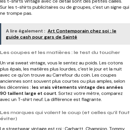
les t-shirts vintage avec ce détail sont des petites cailles.
Sur les t-shirts publicitaires ou de groupes, c’est un signe qui
ne trompe pas.
A lire également :
Art Contemporain chez soi : le
guide cash pour gars de Sainté
Les coupes et les matières : le test du toucher
Un vrai sweat vintage, vous le sentez au poids. Les cotons
plus épais, les matières plus lourdes, c’est le jour et la nuit
avec ce qu’on trouve au Carrefour du coin. Les coupes
anciennes sont souvent plus courtes ou plus amples, selon
les décennies :
les vrais vêtements vintage des années
90 taillent large et court
. Sortez votre mètre, comparez
avec un T-shirt neuf. La différence est flagrante.
Les marques qui valent le coup (et celles qu’il faut
éviter)
Le streetwear vintage est roi : Carhartt, Champion, Tommy