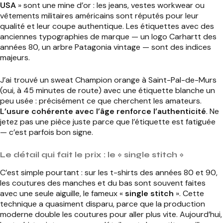
USA
» sont une mine d’or : les jeans, vestes workwear ou
vêtements militaires américains sont réputés pour leur
qualité et leur coupe authentique. Les étiquettes avec des
anciennes typographies de marque — un logo Carhartt des
années 80, un arbre Patagonia vintage — sont des indices
majeurs.
J’ai trouvé un sweat Champion orange à Saint-Pal-de-Murs
(oui, à 45 minutes de route) avec une étiquette blanche un
peu usée : précisément ce que cherchent les amateurs.
L’usure cohérente avec l’âge renforce l’authenticité
. Ne
jetez pas une pièce juste parce que l’étiquette est fatiguée
— c’est parfois bon signe.
Le détail qui fait le prix : le « single stitch »
C’est simple pourtant : sur les t-shirts des années 80 et 90,
les coutures des manches et du bas sont souvent faites
avec une seule aiguille, le fameux «
single stitch
». Cette
technique a quasiment disparu, parce que la production
moderne double les coutures pour aller plus vite. Aujourd’hui,