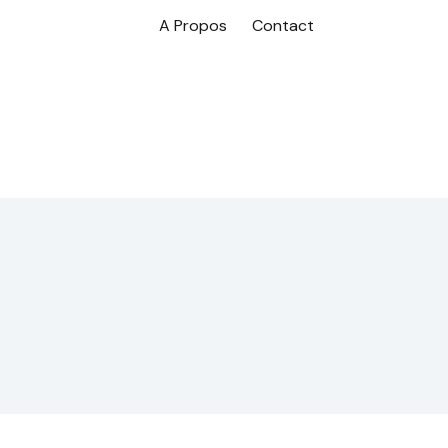
A Propos
Contact