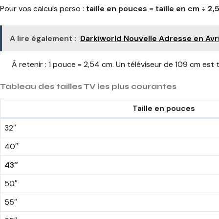
Pour vos calculs perso :
taille en pouces = taille en cm ÷ 2,
A lire également :
Darkiworld Nouvelle Adresse en Avri
À retenir : 1 pouce = 2,54 cm. Un téléviseur de 109 cm est 
Tableau des tailles TV les plus courantes
Taille en pouces
32″
40″
43″
50″
55″