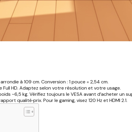
arrondie à 109 cm. Conversion : 1 pouce = 2,54 cm.
le Full HD. Adaptez selon votre résolution et votre usage.
oids ~6,5 kg. Vérifiez toujours le VESA avant d’acheter un su
pport qualité‑prix. Pour le gaming, visez 120 Hz et HDMI 2.1.