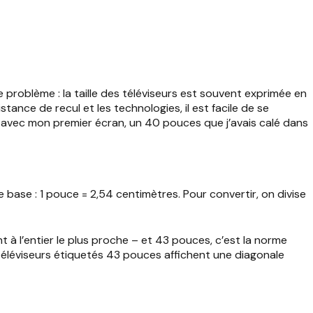
roblème : la taille des téléviseurs est souvent exprimée en
ance de recul et les technologies, il est facile de se
ré avec mon premier écran, un 40 pouces que j’avais calé dans
e base : 1 pouce = 2,54 centimètres. Pour convertir, on divise
 à l’entier le plus proche – et 43 pouces, c’est la norme
téléviseurs étiquetés 43 pouces affichent une diagonale