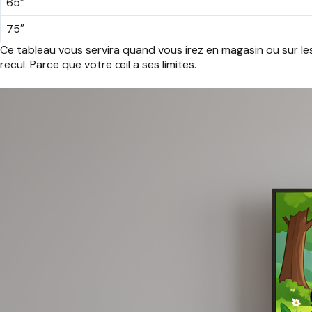
65″
75″
Ce tableau vous servira quand vous irez en magasin ou sur les
recul. Parce que votre œil a ses limites.