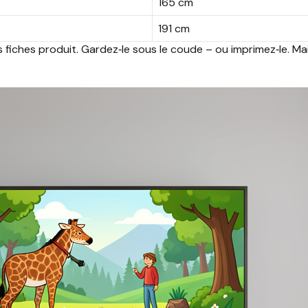
165 cm
191 cm
 fiches produit. Gardez‑le sous le coude – ou imprimez‑le. Ma