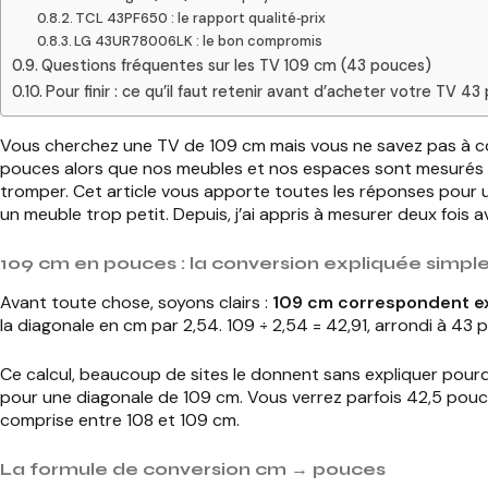
TCL 43PF650 : le rapport qualité‑prix
LG 43UR78006LK : le bon compromis
Questions fréquentes sur les TV 109 cm (43 pouces)
Pour finir : ce qu’il faut retenir avant d’acheter votre TV 4
Vous cherchez une TV de 109 cm mais vous ne savez pas à com
pouces alors que nos meubles et nos espaces sont mesurés en ce
tromper. Cet article vous apporte toutes les réponses pour u
un meuble trop petit. Depuis, j’ai appris à mesurer deux fois 
109 cm en pouces : la conversion expliquée simp
Avant toute chose, soyons clairs :
109 cm correspondent e
la diagonale en cm par 2,54. 109 ÷ 2,54 = 42,91, arrondi à 43 
Ce calcul, beaucoup de sites le donnent sans expliquer pourqu
pour une diagonale de 109 cm. Vous verrez parfois 42,5 pouce
comprise entre 108 et 109 cm.
La formule de conversion cm → pouces