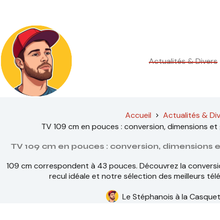
Passer
au
contenu
Actualités & Divers
Accueil
Actualités & Di
TV 109 cm en pouces : conversion, dimensions et
TV 109 cm en pouces : conversion, dimensions 
109 cm correspondent à 43 pouces. Découvrez la conversion,
recul idéale et notre sélection des meilleurs té
Le Stéphanois à la Casque