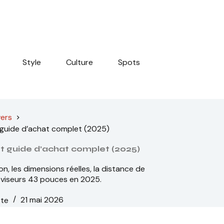
Style
Culture
Spots
vers
 guide d’achat complet (2025)
et guide d’achat complet (2025)
 les dimensions réelles, la distance de
léviseurs 43 pouces en 2025.
tte
21 mai 2026