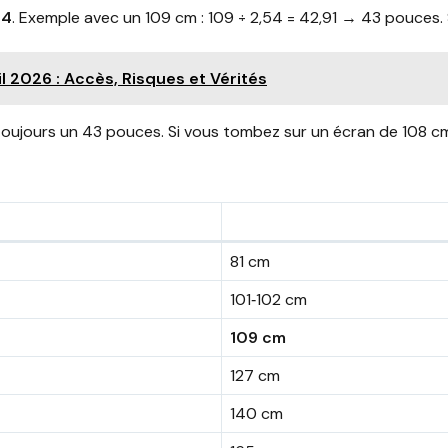
54
. Exemple avec un 109 cm : 109 ÷ 2,54 = 42,91 → 43 pouces. 
l 2026 : Accès, Risques et Vérités
toujours un 43 pouces. Si vous tombez sur un écran de 108 cm,
81 cm
101‑102 cm
109 cm
127 cm
140 cm